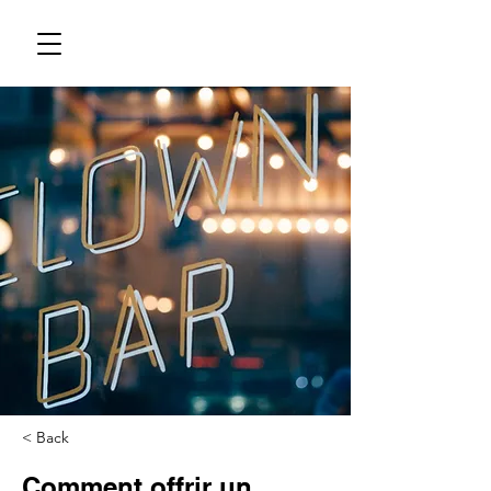
< Back
Comment offrir un