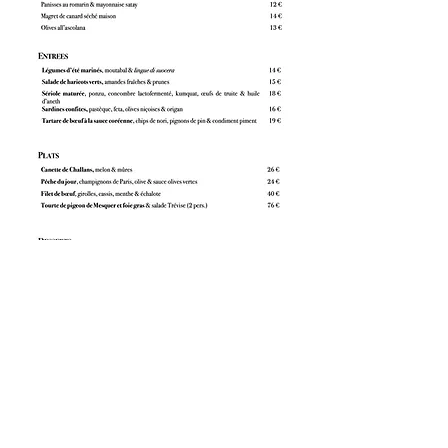
Site réalisé par le Clown
Bar - Restaurant